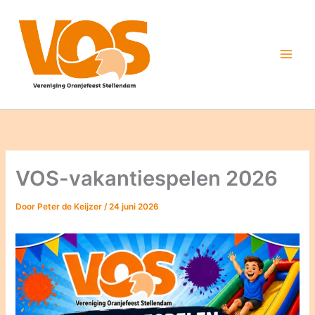
Ga
naar
de
inhoud
VOS-vakantiespelen 2026
Door
Peter de Keijzer
/
24 juni 2026