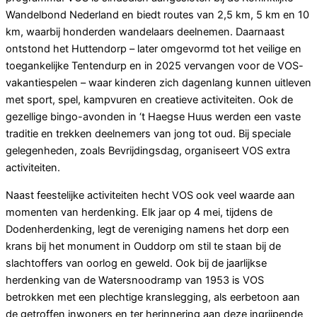
Wandelbond Nederland en biedt routes van 2,5 km, 5 km en 10
km, waarbij honderden wandelaars deelnemen. Daarnaast
ontstond het Huttendorp – later omgevormd tot het veilige en
toegankelijke Tentendurp en in 2025 vervangen voor de VOS-
vakantiespelen – waar kinderen zich dagenlang kunnen uitleven
met sport, spel, kampvuren en creatieve activiteiten. Ook de
gezellige bingo-avonden in ‘t Haegse Huus werden een vaste
traditie en trekken deelnemers van jong tot oud. Bij speciale
gelegenheden, zoals Bevrijdingsdag, organiseert VOS extra
activiteiten.
Naast feestelijke activiteiten hecht VOS ook veel waarde aan
momenten van herdenking. Elk jaar op 4 mei, tijdens de
Dodenherdenking, legt de vereniging namens het dorp een
krans bij het monument in Ouddorp om stil te staan bij de
slachtoffers van oorlog en geweld. Ook bij de jaarlijkse
herdenking van de Watersnoodramp van 1953 is VOS
betrokken met een plechtige kranslegging, als eerbetoon aan
de getroffen inwoners en ter herinnering aan deze ingrijpende