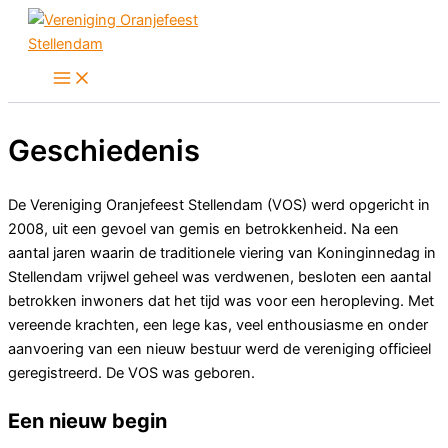
Ga
naar
de
inhoud
Geschiedenis
De Vereniging Oranjefeest Stellendam (VOS) werd opgericht in
2008, uit een gevoel van gemis en betrokkenheid. Na een
aantal jaren waarin de traditionele viering van Koninginnedag in
Stellendam vrijwel geheel was verdwenen, besloten een aantal
betrokken inwoners dat het tijd was voor een heropleving. Met
vereende krachten, een lege kas, veel enthousiasme en onder
aanvoering van een nieuw bestuur werd de vereniging officieel
geregistreerd. De VOS was geboren.
Een nieuw begin