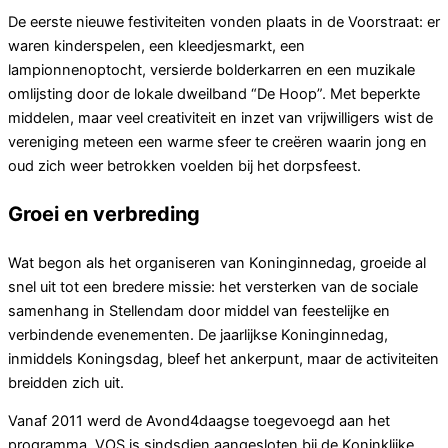
De eerste nieuwe festiviteiten vonden plaats in de Voorstraat: er
waren kinderspelen, een kleedjesmarkt, een
lampionnenoptocht, versierde bolderkarren en een muzikale
omlijsting door de lokale dweilband “De Hoop”. Met beperkte
middelen, maar veel creativiteit en inzet van vrijwilligers wist de
vereniging meteen een warme sfeer te creëren waarin jong en
oud zich weer betrokken voelden bij het dorpsfeest.
Groei en verbreding
Wat begon als het organiseren van Koninginnedag, groeide al
snel uit tot een bredere missie: het versterken van de sociale
samenhang in Stellendam door middel van feestelijke en
verbindende evenementen. De jaarlijkse Koninginnedag,
inmiddels Koningsdag, bleef het ankerpunt, maar de activiteiten
breidden zich uit.
Vanaf 2011 werd de Avond4daagse toegevoegd aan het
programma. VOS is sindsdien aangesloten bij de Koninklijke