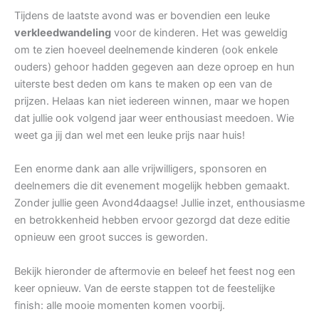
Tijdens de laatste avond was er bovendien een leuke
verkleedwandeling
voor de kinderen. Het was geweldig
om te zien hoeveel deelnemende kinderen (ook enkele
ouders) gehoor hadden gegeven aan deze oproep en hun
uiterste best deden om kans te maken op een van de
prijzen. Helaas kan niet iedereen winnen, maar we hopen
dat jullie ook volgend jaar weer enthousiast meedoen. Wie
weet ga jij dan wel met een leuke prijs naar huis!
Een enorme dank aan alle vrijwilligers, sponsoren en
deelnemers die dit evenement mogelijk hebben gemaakt.
Zonder jullie geen Avond4daagse! Jullie inzet, enthousiasme
en betrokkenheid hebben ervoor gezorgd dat deze editie
opnieuw een groot succes is geworden.
Bekijk hieronder de aftermovie en beleef het feest nog een
keer opnieuw. Van de eerste stappen tot de feestelijke
finish: alle mooie momenten komen voorbij.