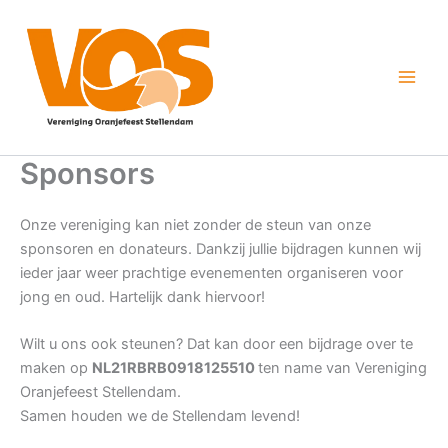
Ga
naar
de
inhoud
Sponsors
Onze vereniging kan niet zonder de steun van onze
sponsoren en donateurs. Dankzij jullie bijdragen kunnen wij
ieder jaar weer prachtige evenementen organiseren voor
jong en oud. Hartelijk dank hiervoor!
Wilt u ons ook steunen? Dat kan door een bijdrage over te
maken op
NL21RBRB0918125510
ten name van Vereniging
Oranjefeest Stellendam.
Samen houden we de Stellendam levend!