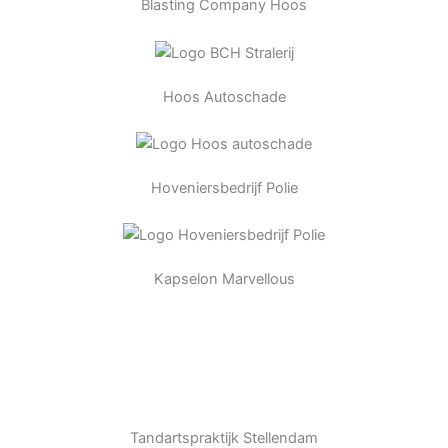
Blasting Company Hoos
Hoos Autoschade
Hoveniersbedrijf Polie
Kapselon Marvellous
Tandartspraktijk Stellendam