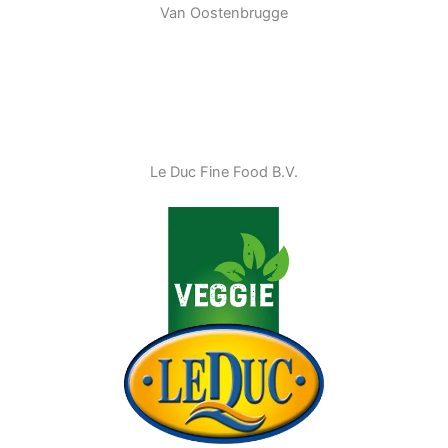
Van Oostenbrugge
Le Duc Fine Food B.V.