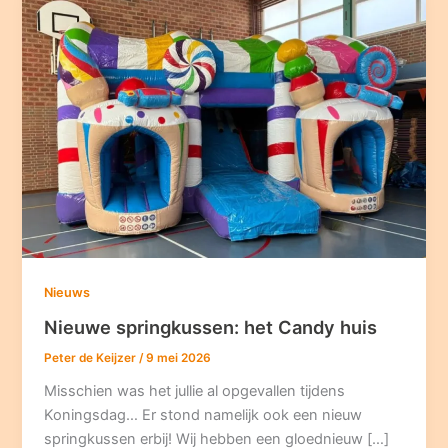
Nieuws
Nieuwe springkussen: het Candy huis
Peter de Keijzer
/
9 mei 2026
Misschien was het jullie al opgevallen tijdens
Koningsdag… Er stond namelijk ook een nieuw
springkussen erbij! Wij hebben een gloednieuw […]