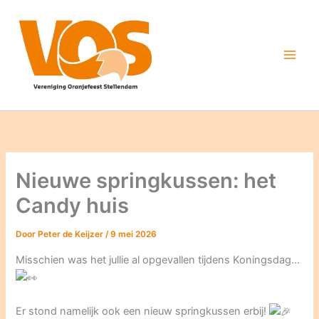
Ga
naar
de
inhoud
Nieuwe springkussen: het
Candy huis
Door
Peter de Keijzer
/
9 mei 2026
Misschien was het jullie al opgevallen tijdens Koningsdag…
Er stond namelijk ook een nieuw springkussen erbij!