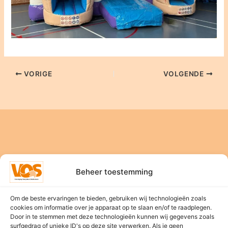
VORIGE
VOLGENDE
Beheer toestemming
Home
Om de beste ervaringen te bieden, gebruiken wij technologieën zoals
Nieuws
cookies om informatie over je apparaat op te slaan en/of te raadplegen.
Bestuur
Door in te stemmen met deze technologieën kunnen wij gegevens zoals
surfgedrag of unieke ID's op deze site verwerken. Als je geen
Evenementen