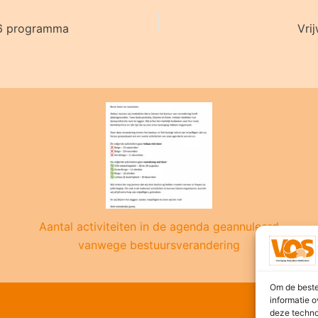
6 programma
Vrij
Aantal activiteiten in de agenda geannuleerd
vanwege bestuursverandering
Om de beste
informatie o
deze techno