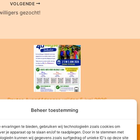
VOLGENDE
willigers gezocht!
Routes Avond4daagse vrijdag 5 juni 2026
Beheer toestemming
 ervaringen te bieden, gebruiken wij technologieën zoals cookies om
ver je apparaat op te slaan en/of te raadplegen. Door in te stemmen met
logieën kunnen wij gegevens zoals surfgedrag of unieke ID's op deze site