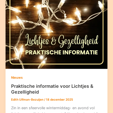
Nieuws
Praktische informatie voor Lichtjes &
Gezelligheid
Edith Ulfman-Bezuijen
/
18 december 2025
Zin in een sfeervolle wintermiddag- en avond vol