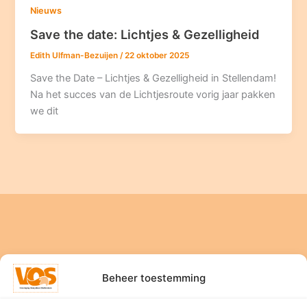
Nieuws
Save the date: Lichtjes & Gezelligheid
Edith Ulfman-Bezuijen
/
22 oktober 2025
Save the Date – Lichtjes & Gezelligheid in Stellendam!
Na het succes van de Lichtjesroute vorig jaar pakken
we dit
Beheer toestemming
Home