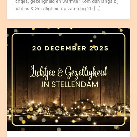
lichtjes, gezelligheid en warmte? Kom dan langs bij
Lichtjes & Gezelligheid op zaterdag 20 […]