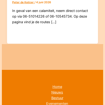
Peter de Keijzer
/
4 juni 2026
In geval van een calamiteit, neem direct contact
op via 06-51014226 of 06-10545734. Op deze
pagina vind je de routes […]
Home
Nieuws
Bestuur
Evenementen