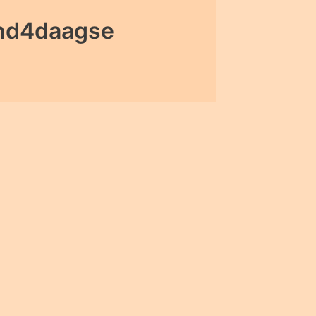
ond4daagse