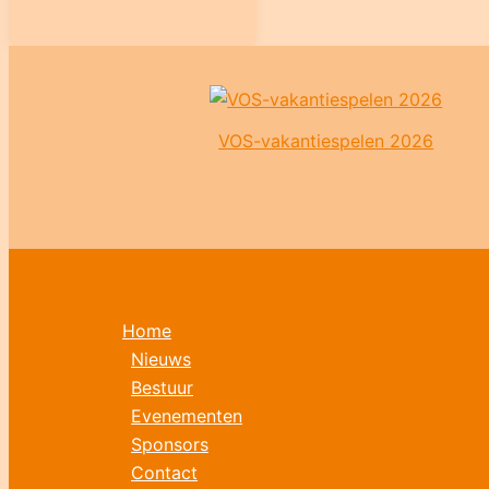
VOS-vakantiespelen 2026
Home
Nieuws
Bestuur
Evenementen
Sponsors
Contact