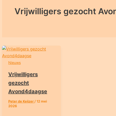
Vrijwilligers gezocht Av
Nieuws
Vrijwilligers
gezocht
Avond4daagse
Peter de Keijzer
/
12 mei
2026